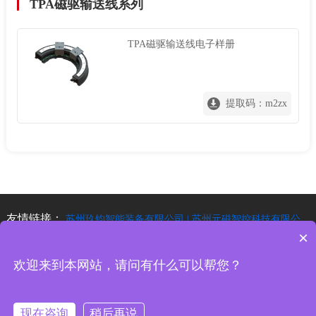
TPA磁驱输送线系列
TPA磁驱输送线电子样册
提取码：m2zx
友情链接：
苏州玖钧智能装备有限公司 |
苏州元磁智控科技有限公
司 |
×
欢迎来到本网站，请问有什么可以帮您？
Copyright © 2025 深圳玖钧智能装备有限公司 版权所有
备案号：
粤
ICP备2025465380号-1
技术支持 ：
无锡网站建设
现在咨询
稍后再说