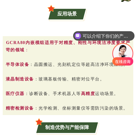
应用场景
可以介绍下你们的产品么
你们是怎么收费的呢
GCRA80内嵌模组适用于对精度、刚性与环境洁净度要求严
苛的领域
：
半导体设备
：晶圆搬运、光刻机定位等超高洁净环境应用。
液晶制造设备
：玻璃基板传输、精密对位平台。
医疗仪器
：诊断设备、手术机器人等
高精度
运动场景。
精密检测设备
：光学检测、坐标测量仪等需防污染的场景。
制造优势与产能保障