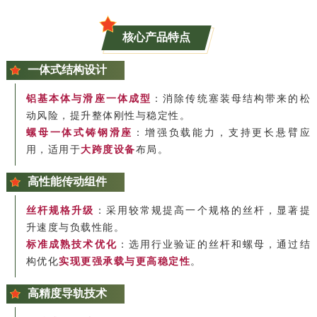
核心产品特点
一体式结构设计
铝基本体与滑座一体成型
：消除传统塞装母结构带来的松
动风险，提升整体刚性与稳定性。
螺母一体式铸钢滑座
：增强负载能力，支持更长悬臂应
用，适用于
大跨度设备
布局。
高性能传动组件
丝杆规格升级
：采用较常规提高一个规格的丝杆，显著提
升速度与负载性能。
标准成熟技术优化
：选用行业验证的丝杆和螺母，通过结
构优化
实现更强承载与更高稳定性
。
高精度导轨技术