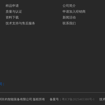
样品申请
公司简介
质量与认证
申请加入经销商
资料下载
新闻活动
技术支持与售后服务
联系我们
 |
025 深圳玖钧智能装备有限公司 版权所有
备案号：
粤ICP备2025465380号-1
技术