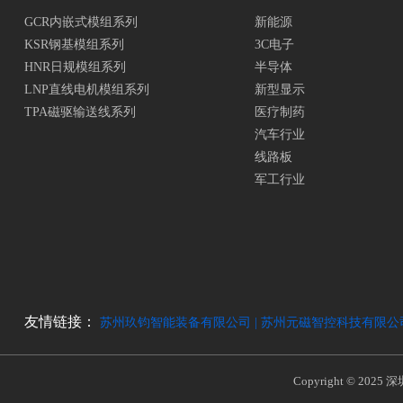
GCR内嵌式模组系列
新能源
KSR钢基模组系列
3C电子
HNR日规模组系列
半导体
LNP直线电机模组系列
新型显示
TPA磁驱输送线系列
医疗制药
汽车行业
线路板
军工行业
友情链接：
苏州玖钧智能装备有限公司 |
苏州元磁智控科技有限公司
Copyright © 2