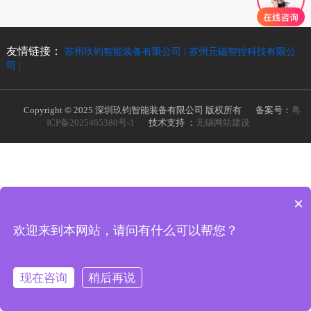
友情链接：
苏州玖钧智能装备有限公司 |
苏州元磁智控科技有限公
司 |
Copyright © 2025 深圳玖钧智能装备有限公司 版权所有
备案号：
粤
ICP备2025465380号-1
技术支持 ：
无锡网站建设
×
欢迎来到本网站，请问有什么可以帮您？
现在咨询
稍后再说
栏目
产品
在线选型
联系我们